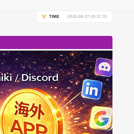
TIME
2026-08-07 03:37:31