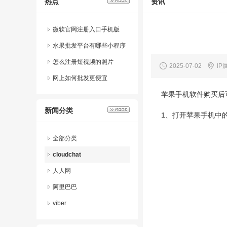
热点
资讯
微软官网注册入口手机版
水果批发平台有哪些小程序
公众号
怎么注册短视频的照片
2025-07-02
IP
网上如何批发更便宜
苹果手机软件购买后
新闻分类
1、打开苹果手机中
全部分类
cloudchat
人人网
阿里巴巴
viber