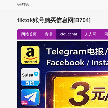
收藏本页
tiktok账号购买信息网[B704]
网站首页
资讯
cloudchat
人人网