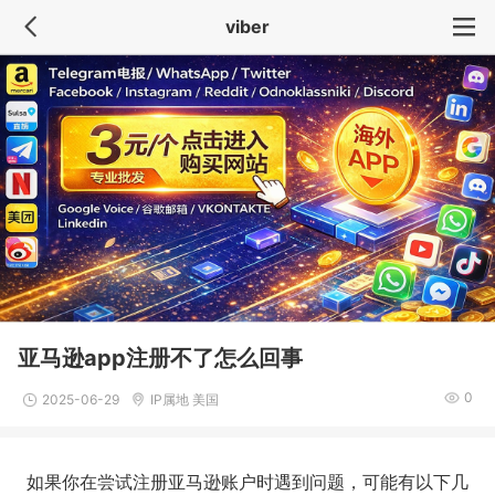
viber
亚马逊app注册不了怎么回事
0
2025-06-29
IP属地 美国
如果你在尝试注册亚马逊账户时遇到问题，可能有以下几