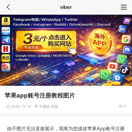
viber
苹果app账号注册教程图片
0
2025-12-14
IP属地 美国
由于图片无法直接展示，我将为您描述苹果App账号注册