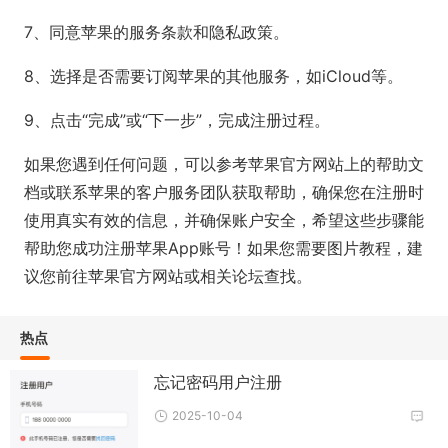
7、同意苹果的服务条款和隐私政策。
8、选择是否需要订阅苹果的其他服务，如iCloud等。
9、点击“完成”或“下一步”，完成注册过程。
如果您遇到任何问题，可以参考苹果官方网站上的帮助文
档或联系苹果的客户服务团队获取帮助，确保您在注册时
使用真实有效的信息，并确保账户安全，希望这些步骤能
帮助您成功注册苹果App账号！如果您需要图片教程，建
议您前往苹果官方网站或相关论坛查找。
热点
忘记密码用户注册
2025-10-04